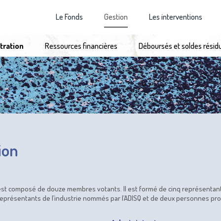
Le Fonds
Gestion
Les interventions
tration
Ressources financières
Déboursés et soldes rési
ion
 est composé de douze membres votants. Il est formé de cinq représentan
représentants de l’industrie nommés par l’ADISQ et de deux personnes prop