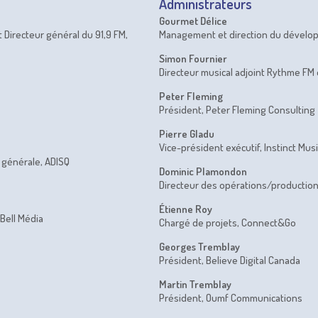
Administrateurs
Gourmet Délice
 Directeur général du 91,9 FM,
Management et direction du dévelo
Simon Fournier
Directeur musical adjoint Rythme FM
Peter Fleming
Président, Peter Fleming Consulting
Pierre Gladu
Vice-président exécutif, Instinct Mus
e générale, ADISQ
Dominic Plamondon
Directeur des opérations/production
Étienne Roy
Bell Média
Chargé de projets, Connect&Go
Georges Tremblay
Président, Believe Digital Canada
Martin Tremblay
Président, Oumf Communications