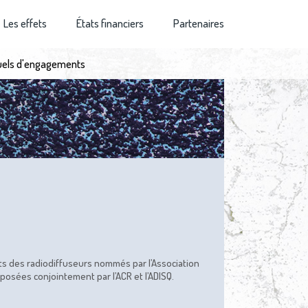
Les effets
États financiers
Partenaires
duels d'engagements
ts des radiodiffuseurs nommés par l’Association
osées conjointement par l’ACR et l’ADISQ.