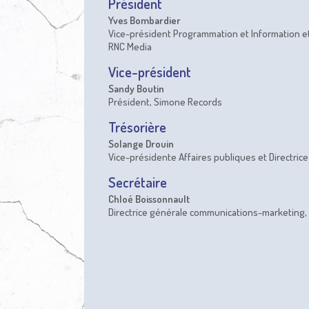
Président
Yves Bombardier
Vice-président Programmation et Information et
RNC Media
Vice-président
Sandy Boutin
Président, Simone Records
Trésorière
Solange Drouin
Vice-présidente Affaires publiques et Directric
Secrétaire
Chloé Boissonnault
Directrice générale communications-marketing, 